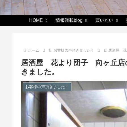
HOME
情報満載blog
買いたい
ホーム
お客様の声頂きました！
居酒屋 花
居酒屋 花より団子 向ヶ丘店
きました。
お客様の声頂きました！