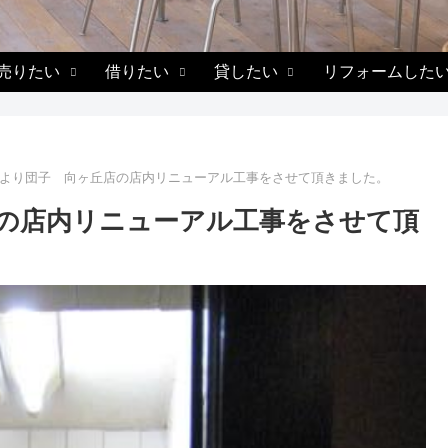
売りたい
借りたい
貸したい
リフォームした
より団子 向ヶ丘店の店内リニューアル工事をさせて頂きました。
の店内リニューアル工事をさせて頂