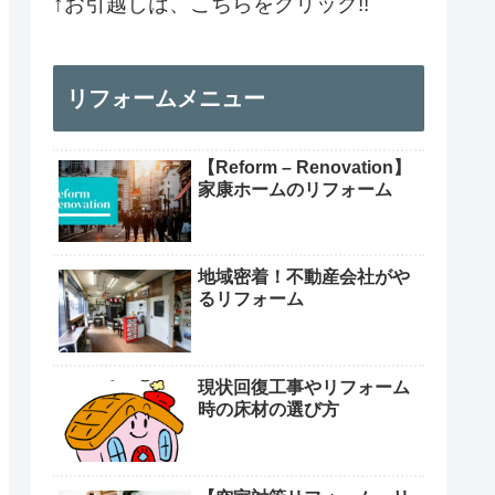
↑お引越しは、こちらをクリック!!
リフォームメニュー
【Reform – Renovation】
家康ホームのリフォーム
地域密着！不動産会社がや
るリフォーム
現状回復工事やリフォーム
時の床材の選び方