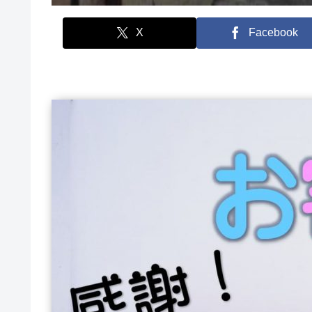
X
Facebook