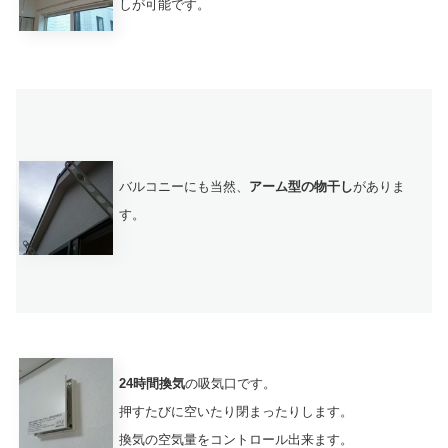
しが可能です。
バルコニーにも当然、
アーム型の物干し
がありま
す。
24時間換気
の吸気口です。
押すたびに空いたり閉まったりします。
換気の空気量をコントロール出来ます。