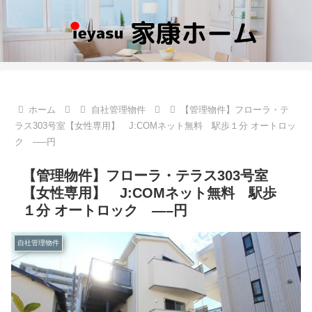
ホーム
自社管理物件
【管理物件】フローラ・テ
ラス303号室【女性専用】 J:COMネット無料 駅歩１分 オートロッ
ク —–円
【管理物件】フローラ・テラス303号室
【女性専用】 J:COMネット無料 駅歩
１分 オートロック —–円
自社管理物件