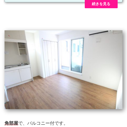
角部屋
で、バルコニー付です。