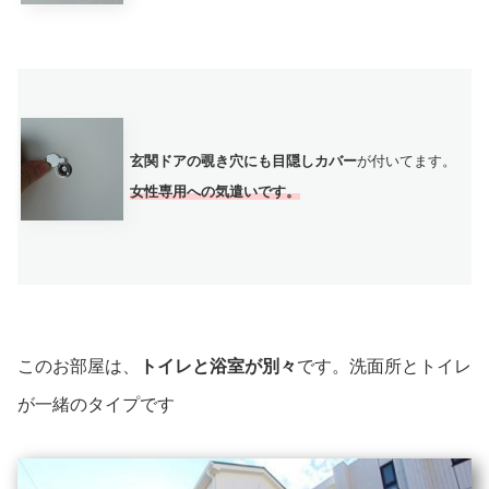
玄関ドアの覗き穴にも目隠しカバー
が付いてます。
女性専用への気遣いです。
このお部屋は、
トイレと浴室が別々
です。洗面所とトイレ
が一緒のタイプです