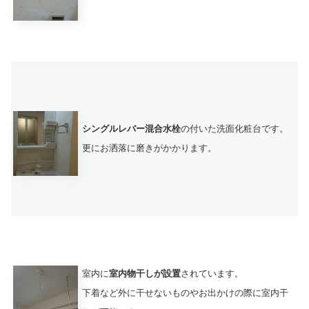
シングルレバー混合水栓
の付いた洗面化粧台です。
更にお洒落に磨きがかかります。
室内に
室内物干しが設置
されています。
下着など外に干せないものやお出かけの際に室内干