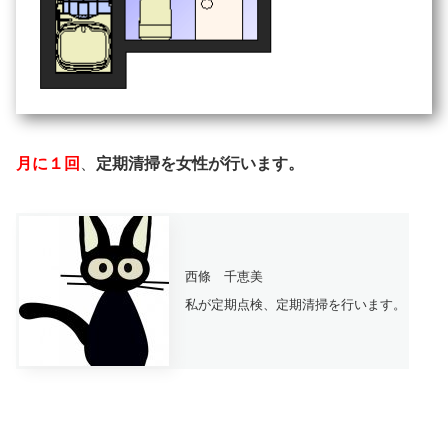
月に１回
、
定期清掃を女性が行います。
西條 千恵美
私が定期点検、定期清掃を行います。