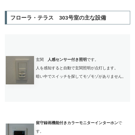
フローラ・テラス 303号室の主な設備
玄関
人感センサー付き照明
です。
人を感知すると自動で玄関照明が点灯します。
暗い中でスイッチを探してモゾモゾがありません。
留守録画機能付きカラーモニターインターホン
で
す。