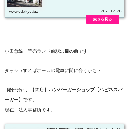
2021.04.26
www.odakyu.biz
小田急線 読売ランド前駅の
目の前
です。
ダッシュすればホームの電車に間に合うかも？
1階部分は、【閉店】
ハンバーガーショップ【ハピネスバ
ーガー】
です。
現在、法人事務所です。