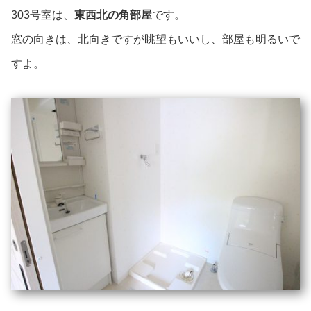
303号室は、
東西北の角部屋
です。
窓の向きは、北向きですが眺望もいいし、部屋も明るいで
すよ。