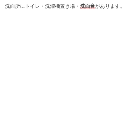
洗面所にトイレ・洗濯機置き場・
洗面台
があります。