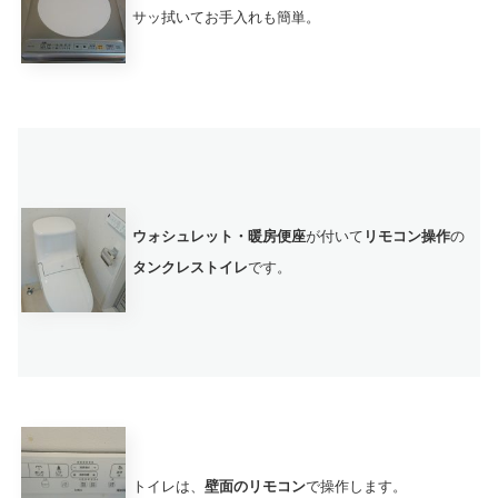
サッ拭いてお手入れも簡単。
ウォシュレット・暖房便座
が付いて
リモコン操作
の
タンクレストイレ
です。
トイレは、
壁面のリモコン
で操作します。