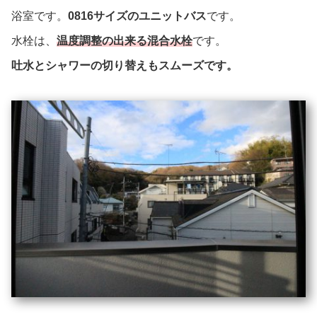
浴室です。
0816サイズのユニットバス
です。
水栓は、
温度調整の出来る混合水栓
です。
吐水とシャワーの切り替えもスムーズです。