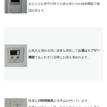
あなたがお留守の時でも誰が来たのか録画機能で確
認出来ます。
お風呂を溜める時に湯量を調節して
お湯はりブザー
機能
であふれずに浴槽にお湯を溜めれます。
快適な
24時間換気システム
が付いています。