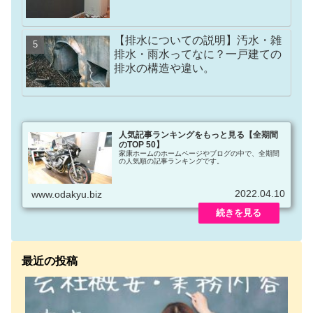
【排水についての説明】汚水・雑
排水・雨水ってなに？一戸建ての
排水の構造や違い。
人気記事ランキングをもっと見る【全期間
のTOP 50】
家康ホームのホームページやブログの中で、全期間
の人気順の記事ランキングです。
2022.04.10
www.odakyu.biz
最近の投稿