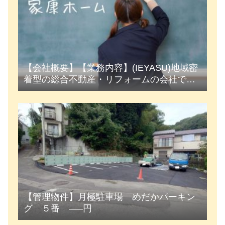
【会社概要】【業務内容】(IEYASU)地域密
着型の総合不動産・リフォームの会社で
す。
【管理物件】月極駐車場 めだかパーキン
グ ５番 —–円