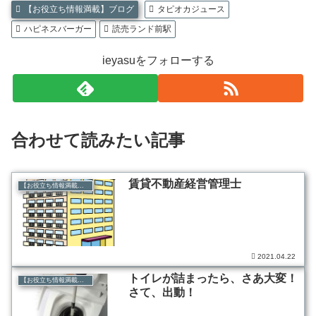
【お役立ち情報満載】ブログ
タピオカジュース
ハピネスバーガー
読売ランド前駅
ieyasuをフォローする
合わせて読みたい記事
賃貸不動産経営管理士
【お役立ち情報満載】ブログ
2021.04.22
トイレが詰まったら、さあ大変！
【お役立ち情報満載】ブログ
さて、出動！