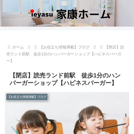
ホーム
【お役立ち情報満載】ブログ
【閉店】読
売ランド前駅 徒歩1分のハンバーガーショップ【ハピネスバーガ
ー】
【閉店】読売ランド前駅 徒歩1分のハン
バーガーショップ【ハピネスバーガー】
【お役立ち情報満載】ブログ