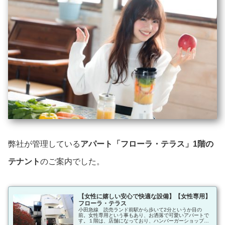
弊社が管理している
アパート「フローラ・テラス」1階の
テナント
のご案内でした。
【女性に嬉しい安心で快適な設備】【女性専用】
フローラ・テラス
小田急線 読売ランド前駅から歩いて2分というか目の
前。女性専用という事もあり、お洒落で可愛いアパートで
す。１階は、店舗になっており、ハンバーガーショップ