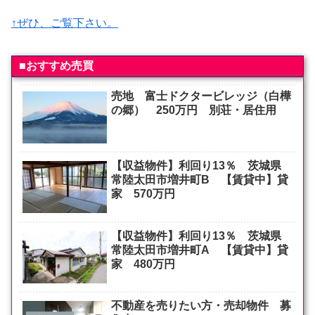
↑ぜひ、ご覧下さい。
■おすすめ売買
売地 富士ドクタービレッジ（白樺
の郷） 250万円 別荘・居住用
【収益物件】利回り13％ 茨城県
常陸太田市増井町B 【賃貸中】貸
家 570万円
【収益物件】利回り13％ 茨城県
常陸太田市増井町A 【賃貸中】貸
家 480万円
不動産を売りたい方・売却物件 募