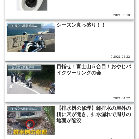
2021.05.10
シーズン真っ盛り！！
【お役立ち情報満載】ブログ
2021.04.22
目指せ！富士山５合目！おやじバ
【お役立ち情報満載】ブログ
イクツーリングの会
2021.04.22
【排水桝の修理】雑排水の屋外の
【お役立ち情報満載】ブログ
枡に穴が開き、排水漏れで周りの
地面が陥没