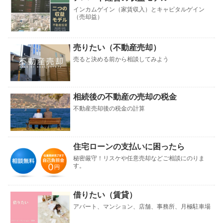
インカムゲイン（家賃収入）とキャピタルゲイン
（売却益）
売りたい（不動産売却）
売ると決める前から相談してみよう
相続後の不動産の売却の税金
不動産売却後の税金の計算
住宅ローンの支払いに困ったら
秘密厳守！リスケや任意売却などご相談にのりま
す。
借りたい（賃貸）
アパート、マンション、店舗、事務所、月極駐車場