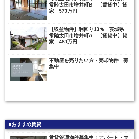
常陸太田市増井町B 【賃貸中】貸
家 570万円
【収益物件】利回り13％ 茨城県
常陸太田市増井町A 【賃貸中】貸
家 480万円
不動産を売りたい方・売却物件 募
集中
■おすすめ賃貸
賃貸管理物件募集中！アパート・マ