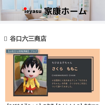
谷口六三商店
【お役立ち情報満載】ブログ