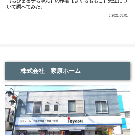
【ちびまる子ちゃん】の作者【さくらももこ】先生につ
いて調べてみた。
2021.05.01
株式会社 家康ホーム