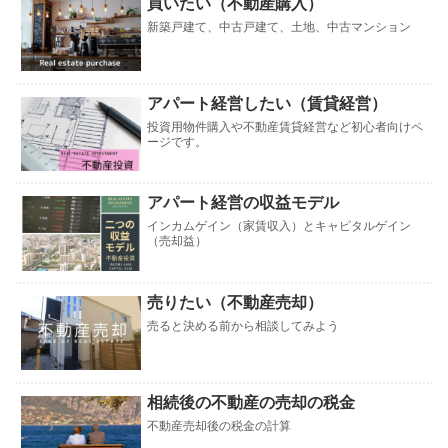
買いたい（不動産購入）
新築戸建て、中古戸建て、土地、中古マンション
アパート経営したい（賃貸経営）
投資用物件購入や不動産賃貸経営など初心者向けペ
ージです。
アパート経営の収益モデル
インカムゲイン（家賃収入）とキャピタルゲイン
（売却益）
売りたい（不動産売却）
売ると決める前から相談してみよう
相続後の不動産の売却の税金
不動産売却後の税金の計算