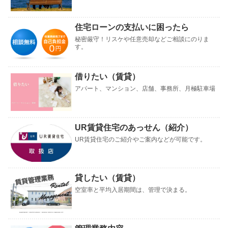
住宅ローンの支払いに困ったら
秘密厳守！リスケや任意売却などご相談にのりま
す。
借りたい（賃貸）
アパート、マンション、店舗、事務所、月極駐車場
UR賃貸住宅のあっせん（紹介）
UR賃貸住宅のご紹介やご案内などが可能です。
貸したい（賃貸）
空室率と平均入居期間は、管理で決まる。