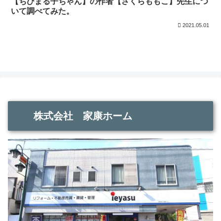
【ちびまる子ちゃん】の作者【さくらももこ】先生につ
いて調べてみた。
2021.05.01
株式会社 家康ホーム