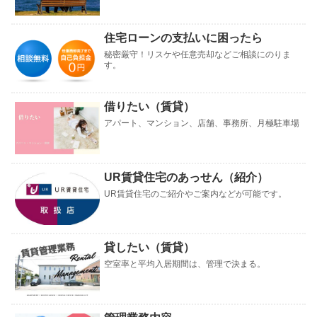
住宅ローンの支払いに困ったら
秘密厳守！リスケや任意売却などご相談にのりま
す。
借りたい（賃貸）
アパート、マンション、店舗、事務所、月極駐車場
UR賃貸住宅のあっせん（紹介）
UR賃貸住宅のご紹介やご案内などが可能です。
貸したい（賃貸）
空室率と平均入居期間は、管理で決まる。