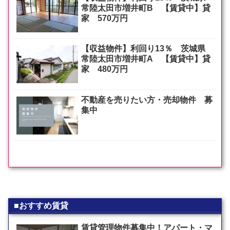
常陸太田市増井町B 【賃貸中】貸
家 570万円
【収益物件】利回り13％ 茨城県
常陸太田市増井町A 【賃貸中】貸
家 480万円
不動産を売りたい方・売却物件 募
集中
■おすすめ賃貸
賃貸管理物件募集中！アパート・マ