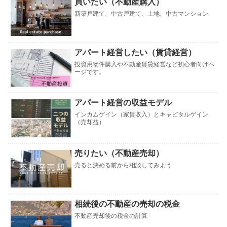
買いたい（不動産購入）
新築戸建て、中古戸建て、土地、中古マンション
アパート経営したい（賃貸経営）
投資用物件購入や不動産賃貸経営など初心者向けペ
ージです。
アパート経営の収益モデル
インカムゲイン（家賃収入）とキャピタルゲイン
（売却益）
売りたい（不動産売却）
売ると決める前から相談してみよう
相続後の不動産の売却の税金
不動産売却後の税金の計算