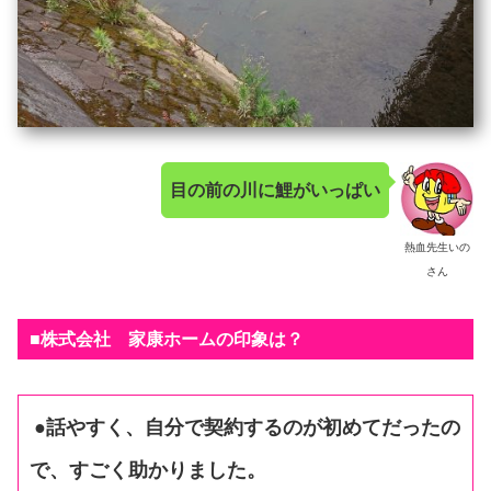
目の前の川に鯉がいっぱい
熱血先生いの
さん
■株式会社 家康ホームの印象は？
●話やすく、自分で契約するのが初めてだったの
で、すごく助かりました。