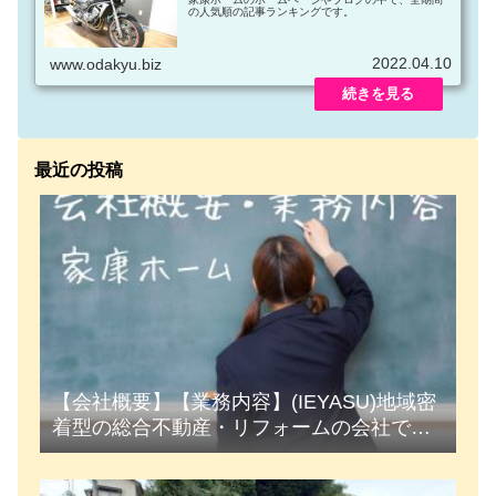
の人気順の記事ランキングです。
2022.04.10
www.odakyu.biz
最近の投稿
【会社概要】【業務内容】(IEYASU)地域密
着型の総合不動産・リフォームの会社で
す。