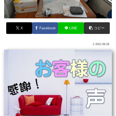
X
Facebook
LINE
コピー
2021.06.26