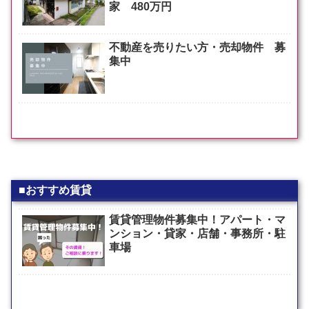
家 480万円
不動産を売りたい方・売却物件 募
集中
■おすすめ賃貸
賃貸管理物件募集中！アパート・マ
ンション・貸家・店舗・事務所・駐
車場