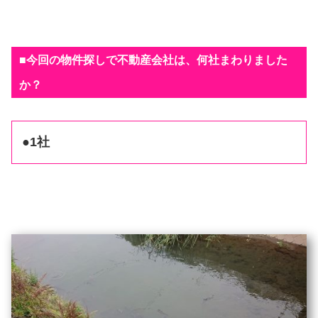
■今回の物件探しで不動産会社は、何社まわりました
か？
●1社