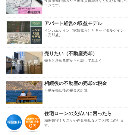
投資用物件購入や不動産賃貸経営など初心者向けペ
ージです。
アパート経営の収益モデル
インカムゲイン（家賃収入）とキャピタルゲイン
（売却益）
売りたい（不動産売却）
売ると決める前から相談してみよう
相続後の不動産の売却の税金
不動産売却後の税金の計算
住宅ローンの支払いに困ったら
秘密厳守！リスケや任意売却などご相談にのりま
す。