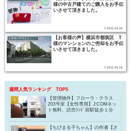
様の中古戸建てのご購入をお手伝
いさせて頂きました。
2021.04.24
【お客様の声】横浜市都筑区 T
お客様の声頂きました！
様のマンションのご売却をお手伝
いさせて頂きました。
2021.04.24
週間人気ランキング TOP5
【管理物件】フローラ・テラス
203号室【女性専用】J:COMネッ
ト無料、読売ﾗﾝﾄﾞ前駅徒歩１分
【ちびまる子ちゃん】の作者【さ