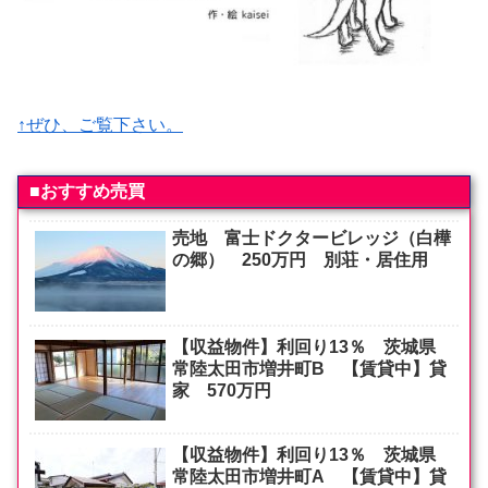
↑ぜひ、ご覧下さい。
■おすすめ売買
売地 富士ドクタービレッジ（白樺
の郷） 250万円 別荘・居住用
【収益物件】利回り13％ 茨城県
常陸太田市増井町B 【賃貸中】貸
家 570万円
【収益物件】利回り13％ 茨城県
常陸太田市増井町A 【賃貸中】貸