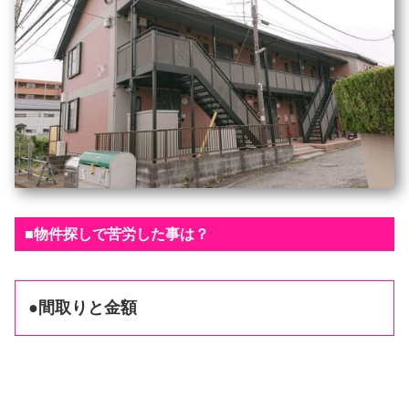
■物件探しで苦労した事は？
●間取りと金額